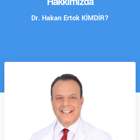
Hakkımızda
Dr. Hakan Ertok KİMDİR?