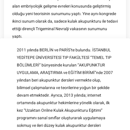
alan embriyolojik gelişme evreleri konusunda geliştirmiş
olduğu yeni teorisinin sunumunu yaptı. Yine aynı kongrede
ikinci sunum olarak da, sadece kulak akupunkturu ile tedavi
ettiği dirençli Trigeminal Nevralji vakasının sunumunu
yaptı.
2011 yılında BERLİN ve PARİS’te bulundu. İSTANBUL
YEDİTEPE ÜNİVERSİTESİ TIP FAKÜLTESİ “TEMEL TIP
BÖLÜMLERİ” bünyesinde kurulan “AKUPUNKTUR
UYGULAMA, ARAŞTIRMA ve EĞİTİM BİRİMİ”nde 2007
yılından beri akupunktur dersleri vermekte olup,
bilimsel çalışmalarına ve teorilerine yoğun bir şekilde
devam etmektedir. Ayrıca, 2013 yılında; internet
ortamında akupunktur hekimlerine yönelik olarak, ilk
kez “Uzaktan Online Kulak Akupunkturu Eğitimi”
programını sanal sınıflar oluşturarak uygulamaya
sokmuş ve ileri düzey kulak akupunktur dersleri