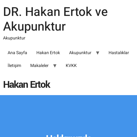
DR. Hakan Ertok ve
Akupunktur
Akupunktur
Ana Sayfa
Hakan Ertok
Akupunktur
Hastalıklar
İletişim
Makaleler
KVKK
Hakan Ertok