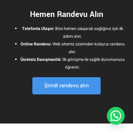
Hemen Randevu Alın
Telefonla Ulaşın:
Bize hemen ulaşarak sağlığınız için ilk
adımı atın.
Online Randevu:
Web sitemiz üzerinden kolayca randevu
alın.
Ücretsiz Danışmanlık:
İlk görüşme ile sağlık durumunuzu
öğrenin.
Şimdi randevu alın