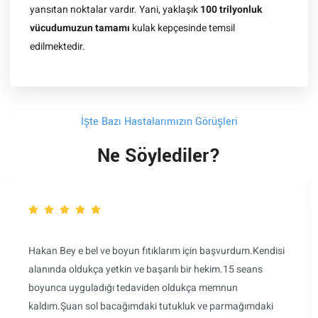
yansıtan noktalar vardır. Yani, yaklaşık
100 trilyonluk
vücudumuzun tamamı
kulak kepçesinde temsil
edilmektedir.
İşte Bazı Hastalarımızın Görüşleri
Ne Söylediler?
Hakan Bey e bel ve boyun fıtıklarım için başvurdum.Kendisi
alanında oldukça yetkin ve başarılı bir hekim.15 seans
boyunca uyguladığı tedaviden oldukça memnun
kaldım.Şuan sol bacağımdaki tutukluk ve parmağımdaki