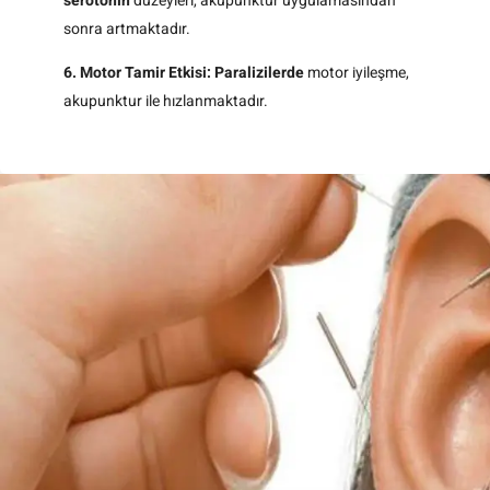
serotonin
düzeyleri, akupunktur uygulamasından
sonra artmaktadır.
6. Motor Tamir Etkisi:
Paralizilerde
motor iyileşme,
akupunktur ile hızlanmaktadır.