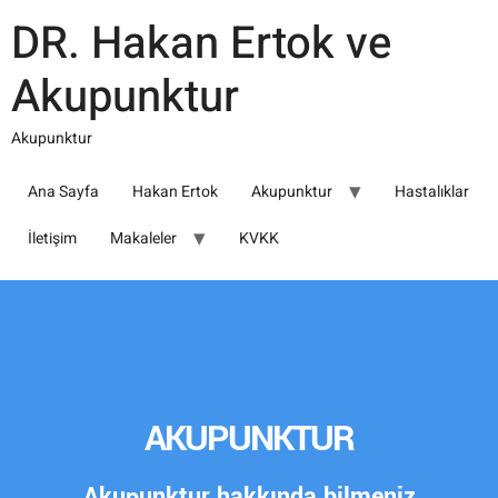
DR. Hakan Ertok ve
Akupunktur
Akupunktur
Ana Sayfa
Hakan Ertok
Akupunktur
Hastalıklar
İletişim
Makaleler
KVKK
AKUPUNKTUR
Akupunktur hakkında bilmeniz