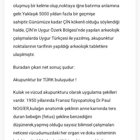
oluşmuş bir kelime olup,noktaya iğne batırma anlamına
gelir.Yaklaşık 5000 yıldan fazla bir geçmişe
sahiptir.Günümüze kadar ÇİN kökenli olduğu söylendiği
halde, ÇİN’in Uygur Özerk Bölgesi’nde yapılan arkeolojik
çalışmalarda Uygur Türkçesi ile yazılmış, akupunktur
noktalarının tarifinin yapıldığı arkeolojik tabletlere
ulaşılmıştır.
Buradan çıkan net sonuç şudur:
Akupunktur bir TÜRK buluşudur !
Kulak ve vücud akupunkturu olarak uygulama şekilleri
vardır. 1950 yıllarında Fransız fizyopatolog Dr.Paul
NOGİER,kulağın anatomik şeklinin anne karnında ters
duran bebeğin (fetus) şekline benzediğini
düşünerek,yapmış olduğu sayısız bilimsel çalışmaları
neticesi vücudumuzdaki her organ ve doku sisteminin