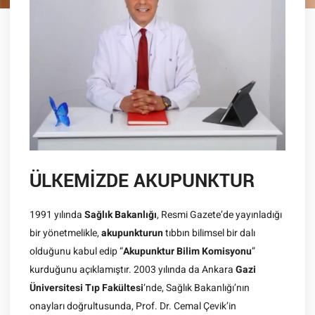
ÜLKEMİZDE AKUPUNKTUR
1991 yılında
Sağlık Bakanlığı
, Resmi Gazete’de yayınladığı
bir yönetmelikle,
akupunkturun
tıbbın bilimsel bir dalı
olduğunu kabul edip “
Akupunktur Bilim Komisyonu
”
kurduğunu açıklamıştır. 2003 yılında da Ankara
Gazi
Üniversitesi Tıp Fakültesi
‘nde, Sağlık Bakanlığı’nın
onayları doğrultusunda, Prof. Dr. Cemal Çevik’in