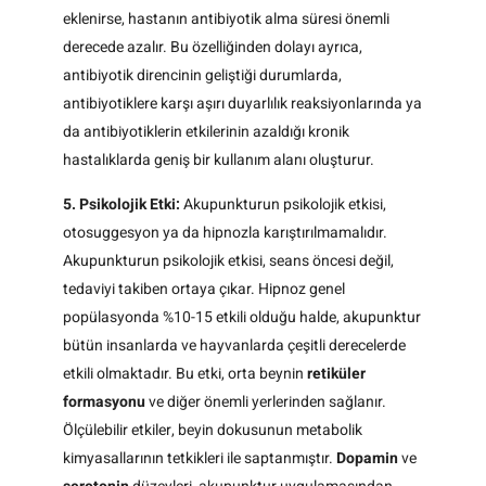
eklenirse, hastanın antibiyotik alma süresi önemli
derecede azalır. Bu özelliğinden dolayı ayrıca,
antibiyotik direncinin geliştiği durumlarda,
antibiyotiklere karşı aşırı duyarlılık reaksiyonlarında ya
da antibiyotiklerin etkilerinin azaldığı kronik
hastalıklarda geniş bir kullanım alanı oluşturur.
5. Psikolojik Etki:
Akupunkturun psikolojik etkisi,
otosuggesyon ya da hipnozla karıştırılmamalıdır.
Akupunkturun psikolojik etkisi, seans öncesi değil,
tedaviyi takiben ortaya çıkar. Hipnoz genel
popülasyonda %10-15 etkili olduğu halde, akupunktur
bütün insanlarda ve hayvanlarda çeşitli derecelerde
etkili olmaktadır. Bu etki, orta beynin
retiküler
formasyonu
ve diğer önemli yerlerinden sağlanır.
Ölçülebilir etkiler, beyin dokusunun metabolik
kimyasallarının tetkikleri ile saptanmıştır.
Dopamin
ve