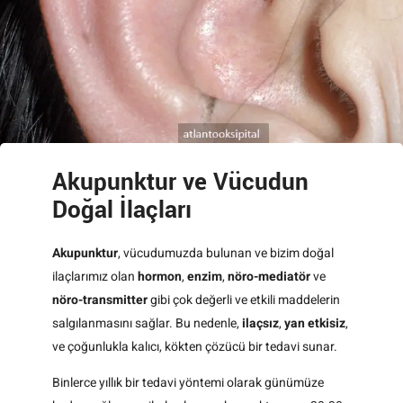
Akupunktur ve Vücudun
Doğal İlaçları
Akupunktur
, vücudumuzda bulunan ve bizim doğal
ilaçlarımız olan
hormon
,
enzim
,
nöro-mediatör
ve
nöro-transmitter
gibi çok değerli ve etkili maddelerin
salgılanmasını sağlar. Bu nedenle,
ilaçsız
,
yan etkisiz
,
ve çoğunlukla kalıcı, kökten çözücü bir tedavi sunar.
Binlerce yıllık bir tedavi yöntemi olarak günümüze