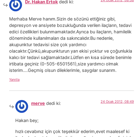
Dr. Hakan Ertok
dedi ki:
Merhaba Merve hanım.Sizin de sözünü ettiğiniz gibi,
depresyon ve ansiyete bozukluğunda verilen ilaçların, tedavi
edici özellikleri bulunmamaktadır.Ayrıca bu ilaçların, hamilelik
döneminde kullanılmaları da sakıncalıdır.Bu nedenle,
akupunktur tedavisi size çok yardımcı
olacaktır.Çünkü,akupunkturun yan ekisi yoktur ve çoğunlukla
kalıcı bir tedavi sağlamaktadır.Lütfen en kısa sürede benimle
irtibata geçiniz (0-505-6501561),size yardımcı olmak
isterim….Geçmiş olsun dileklerimle, saygılar sunarım.
Yanıtla
24 Ocak 2012, 08:49
merve
dedi ki:
Hakan bey;
hızlı cevabınız için çok teşekkür ederim,evet maalesef ki