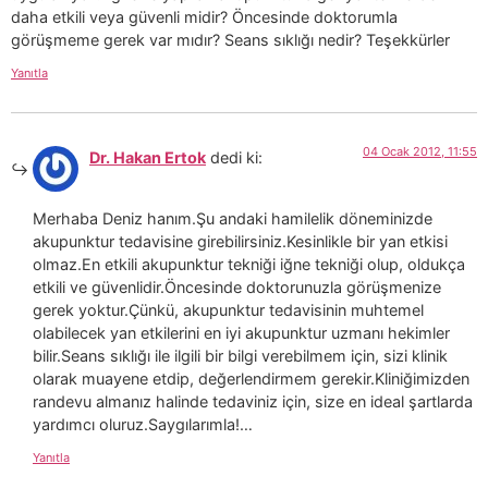
daha etkili veya güvenli midir? Öncesinde doktorumla
görüşmeme gerek var mıdır? Seans sıklığı nedir? Teşekkürler
Yanıtla
04 Ocak 2012, 11:55
Dr. Hakan Ertok
dedi ki:
Merhaba Deniz hanım.Şu andaki hamilelik döneminizde
akupunktur tedavisine girebilirsiniz.Kesinlikle bir yan etkisi
olmaz.En etkili akupunktur tekniği iğne tekniği olup, oldukça
etkili ve güvenlidir.Öncesinde doktorunuzla görüşmenize
gerek yoktur.Çünkü, akupunktur tedavisinin muhtemel
olabilecek yan etkilerini en iyi akupunktur uzmanı hekimler
bilir.Seans sıklığı ile ilgili bir bilgi verebilmem için, sizi klinik
olarak muayene etdip, değerlendirmem gerekir.Kliniğimizden
randevu almanız halinde tedaviniz için, size en ideal şartlarda
yardımcı oluruz.Saygılarımla!…
Yanıtla