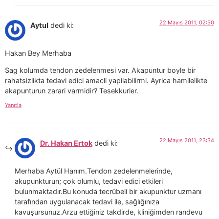
22 Mayıs 2011, 02:50
Aytul
dedi ki:
Hakan Bey Merhaba
Sag kolumda tendon zedelenmesi var. Akapuntur boyle bir
rahatsizlikta tedavi edici amacli yapilabilirmi. Ayrica hamilelikte
akapunturun zarari varmidir? Tesekkurler.
Yanıtla
22 Mayıs 2011, 23:34
Dr. Hakan Ertok
dedi ki:
Merhaba Aytül Hanım.Tendon zedelenmelerinde,
akupunkturun; çok olumlu, tedavi edici etkileri
bulunmaktadır.Bu konuda tecrübeli bir akupunktur uzmanı
tarafından uygulanacak tedavi ile, sağlığınıza
kavuşursunuz.Arzu ettiğiniz takdirde, kliniğimden randevu