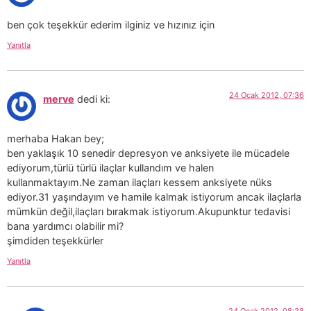
ben çok teşekkür ederim ilginiz ve hızınız için
Yanıtla
24 Ocak 2012, 07:36
merve
dedi ki:
merhaba Hakan bey;
ben yaklaşık 10 senedir depresyon ve anksiyete ile mücadele
ediyorum,türlü türlü ilaçlar kullandım ve halen
kullanmaktayım.Ne zaman ilaçları kessem anksiyete nüks
ediyor.31 yaşındayım ve hamile kalmak istiyorum ancak ilaçlarla
mümkün değil,ilaçları bırakmak istiyorum.Akupunktur tedavisi
bana yardımcı olabilir mi?
şimdiden teşekkürler
Yanıtla
24 Ocak 2012, 08:38