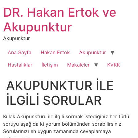
İçeriğe
DR. Hakan Ertok ve
atla
Akupunktur
Akupunktur
Ana Sayfa
Hakan Ertok
Akupunktur
Hastalıklar
İletişim
Makaleler
KVKK
AKUPUNKTUR İLE
İLGİLİ SORULAR
Kulak Akupunkturu ile ilgili sormak istediğiniz her türlü
soruyu aşağıda ki yorum bölümünden sorabilirsiniz.
Sorularınızı en uygun zamanında cevaplamaya