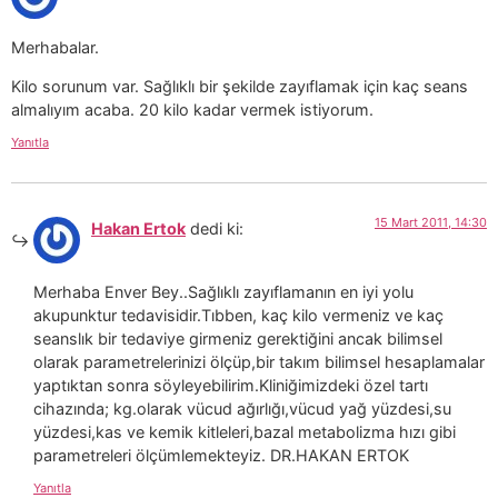
Merhabalar.
Kilo sorunum var. Sağlıklı bir şekilde zayıflamak için kaç seans
almalıyım acaba. 20 kilo kadar vermek istiyorum.
Yanıtla
15 Mart 2011, 14:30
Hakan Ertok
dedi ki:
Merhaba Enver Bey..Sağlıklı zayıflamanın en iyi yolu
akupunktur tedavisidir.Tıbben, kaç kilo vermeniz ve kaç
seanslık bir tedaviye girmeniz gerektiğini ancak bilimsel
olarak parametrelerinizi ölçüp,bir takım bilimsel hesaplamalar
yaptıktan sonra söyleyebilirim.Kliniğimizdeki özel tartı
cihazında; kg.olarak vücud ağırlığı,vücud yağ yüzdesi,su
yüzdesi,kas ve kemik kitleleri,bazal metabolizma hızı gibi
parametreleri ölçümlemekteyiz. DR.HAKAN ERTOK
Yanıtla