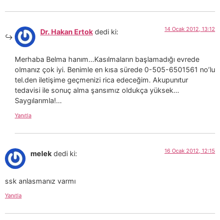
14 Ocak 2012, 13:12
Dr. Hakan Ertok
dedi ki:
Merhaba Belma hanım…Kasılmaların başlamadığı evrede
olmanız çok iyi. Benimle en kısa sürede 0-505-6501561 no’lu
tel.den iletişime geçmenizi rica edeceğim. Akupunıtur
tedavisi ile sonuç alma şansımız oldukça yüksek…
Saygılarımla!…
Yanıtla
16 Ocak 2012, 12:15
melek
dedi ki:
ssk anlasmanız varmı
Yanıtla