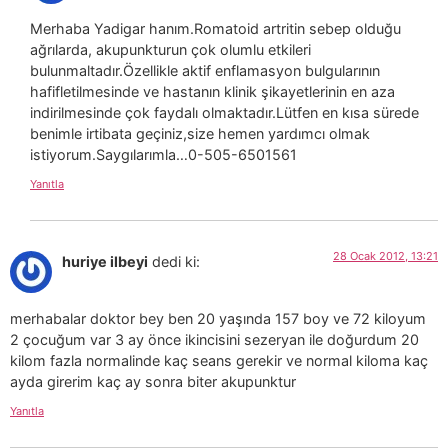
Merhaba Yadigar hanım.Romatoid artritin sebep olduğu
ağrılarda, akupunkturun çok olumlu etkileri
bulunmaltadır.Özellikle aktif enflamasyon bulgularının
hafifletilmesinde ve hastanın klinik şikayetlerinin en aza
indirilmesinde çok faydalı olmaktadır.Lütfen en kısa sürede
benimle irtibata geçiniz,size hemen yardımcı olmak
istiyorum.Saygılarımla…0-505-6501561
Yanıtla
28 Ocak 2012, 13:21
huriye ilbeyi
dedi ki:
merhabalar doktor bey ben 20 yaşında 157 boy ve 72 kiloyum
2 çocuğum var 3 ay önce ikincisini sezeryan ile doğurdum 20
kilom fazla normalinde kaç seans gerekir ve normal kiloma kaç
ayda girerim kaç ay sonra biter akupunktur
Yanıtla