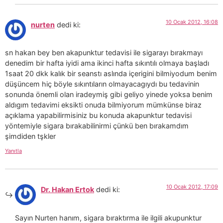
10 Ocak 2012, 16:08
nurten
dedi ki:
sn hakan bey ben akapunktur tedavisi ile sigarayı bırakmayı
denedim bir hafta iyidi ama ikinci hafta sıkıntılı olmaya başladı
1saat 20 dkk kalık bir seanstı aslında içerigini bilmiyodum benim
düşüncem hiç böyle sıkıntıların olmayacagıydı bu tedavinin
sonunda önemli olan iradeymiş gibi geliyo yinede yoksa benim
aldıgım tedavimi eksikti onuda bilmiyorum mümkünse biraz
açıklama yapabilirmisiniz bu konuda akapunktur tedavisi
yöntemiyle sigara bırakabilinirmi çünkü ben bırakamdım
şimdiden tşkler
Yanıtla
10 Ocak 2012, 17:09
Dr. Hakan Ertok
dedi ki:
Sayın Nurten hanım, sigara bıraktırma ile ilgili akupunktur