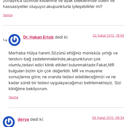
zorlayınca dizimde kilitlenme ve ayak bileklerimde ödem ve
hassasiyetler oluşuyor.akupunkturla iyileşebilirler mi?
Yanıtla
02 Şubat 2012, 18:56
Dr. Hakan Ertok
dedi ki:
Merhaba Hülya hanım.Sözünü ettiğiniz menisküs yırtığı ve
tendon-bağ zedelenmelerinde,akupunkturun çok
olumlu,tedavi edici klinik etkileri bulunmaktadır.Fakat,MR
bulguları bizim için çok değerlidir. MR ve muayene
sonuçlarına göre; ne oranda tedavi edebileceğimizi ve ne
kadar süreli bir tedavi uygulayacağımızı belirlemekteyiz. Sizi
kliniğime bekliyorum.
Yanıtla
06 Şubat 2012, 08:34
derya
dedi ki: