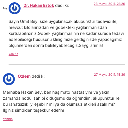
23 Mayıs 2011, 21:29
Dr. Hakan Ertok
dedi ki:
Sayın Ümit Bey, size uygulanacak akupunktur tedavisi ile,
mevcut kilolarınızdan ve göbekteki yağlanmanızdan
kurtulabilirsiniz.Göbek yağlanmasının ne kadar sürede tedavi
edilebileceği hususunu kliniğimize geldiğinizde yapacağımız
ölçümlerden sonra belirleyebileceğiz.Saygılarımla!
Yanıtla
27 Mayıs 2011, 15:39
Özlem
dedi ki:
Merhaba Hakan Bey, ben haşimato hastasıyım ve yakın
zamanda nodül sahibi olduğumu da öğrendim, akupunktur ile
bu rahatsızlık iyileşebilir mi ya da olumsuz etkileri azalır mı?
İlginiz şimdiden teşekkür ederim
Yanıtla