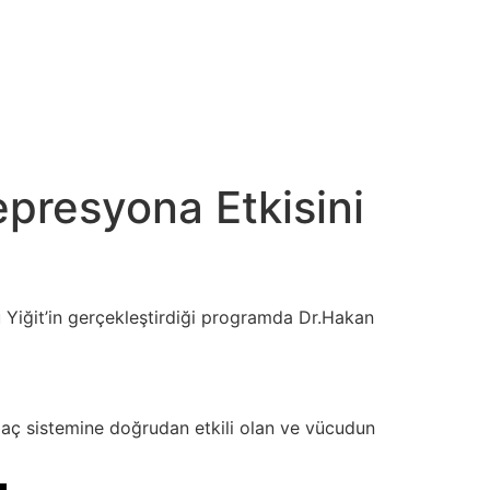
presyona Etkisini
 Yiğit’in gerçekleştirdiği programda Dr.Hakan
laç sistemine doğrudan etkili olan ve vücudun