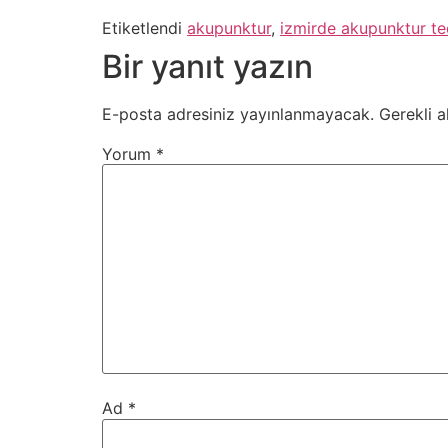
Etiketlendi
akupunktur
,
izmirde akupunktur te
Bir yanıt yazın
E-posta adresiniz yayınlanmayacak.
Gerekli a
Yorum
*
Ad
*