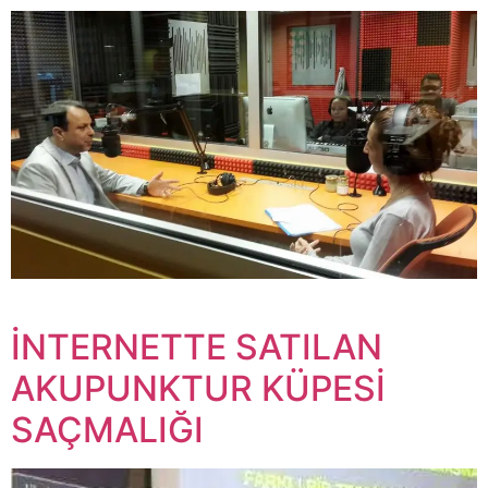
İNTERNETTE SATILAN
AKUPUNKTUR KÜPESİ
SAÇMALIĞI