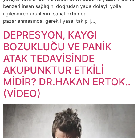
benzeri insan sağlığını doğrudan yada dolaylı yolla
ilgilendiren ürünlerin sanal ortamda
pazarlanmasında, gerekli yasal takip […]
DEPRESYON, KAYGI
BOZUKLUĞU VE PANİK
ATAK TEDAVİSİNDE
AKUPUNKTUR ETKİLİ
MİDİR? DR.HAKAN ERTOK..
(VİDEO)