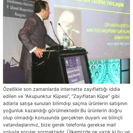
Özellikle son zamanlarda internette zayıflattığı iddia
edilen ve “Akupunktur Küpesi”, “Zayıflatan Küpe” gibi
adlarla satışa sunulan bilimdışı saçma ürünlerin satışının
yoğunluk kazandığı görülmektedir.Bu ürünlerin doğru
olup olmadığı konusunda gerçekten duyarlı ve bilinçli
vatandaşlarımız, bize gerek telefonla gerekse mail
yoluyla sorular sormaktadır. Ülkemizde ne yazık ki,bu ve