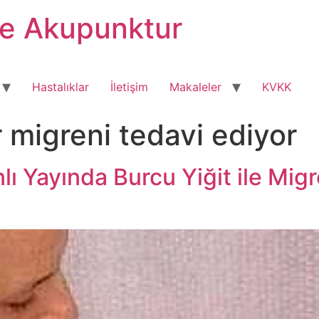
ve Akupunktur
Hastalıklar
İletişim
Makaleler
KVKK
 migreni tedavi ediyor
ı Yayında Burcu Yiğit ile Mi