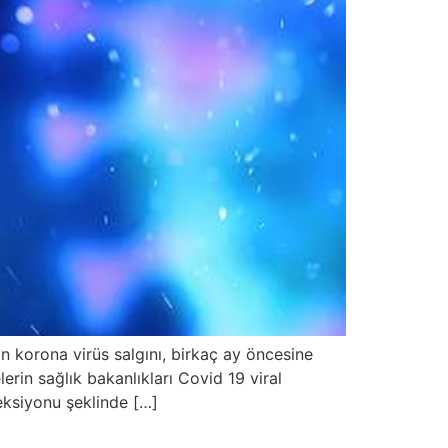
 korona virüs salgını, birkaç ay öncesine
rin sağlık bakanlıkları Covid 19 viral
eksiyonu şeklinde […]