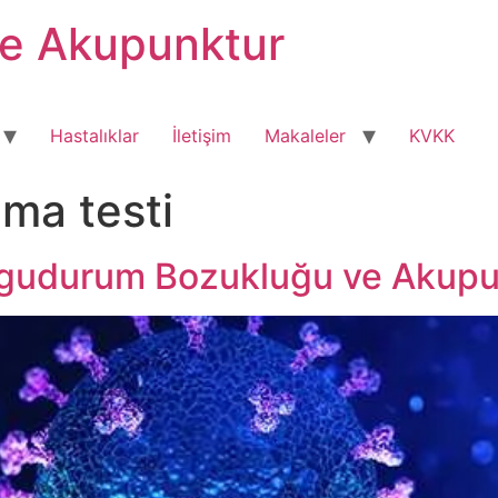
ve Akupunktur
Hastalıklar
İletişim
Makaleler
KVKK
ma testi
ygudurum Bozukluğu ve Akupun