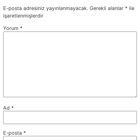
E-posta adresiniz yayınlanmayacak.
Gerekli alanlar
*
ile
işaretlenmişlerdir
Yorum
*
Ad
*
E-posta
*