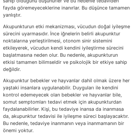
sahip olduğunu düşünürler ve bu nedenle tedaviden
fayda göremeyeceklerine inanırlar. Bu düşünce tamamen
yanlıştır.
Akupunkturun etki mekanizması, vücudun doğal iyileşme
sürecini uyarmasıdır. İnce iğnelerin belirli akupunktur
noktalarına yerleştirilmesi, otonom sinir sistemini
etkileyerek, vücudun kendi kendini iyileştirme sürecini
başlatmasına neden olur. Bu nedenle, akupunkturun
etkisi tamamen bilimseldir ve psikolojik bir etkiye sahip
değildir.
Akupunktur bebekler ve hayvanlar dahil olmak üzere her
yaştaki insanlara uygulanabilir. Duyguları ile kendini
kontrol edemeyecek olan bebekler ve hayvanlar bile,
somut semptomları tedavi etmek için akupunkturdan
faydalanabilirler. Kişi, bu tedaviye inansa da inanmasa
da, akupunktur tedavisi ile iyileşme süreci başlayacaktır.
Bu nedenle, tedaviye inanmanın veya inanmamanın bir
önemi yoktur.