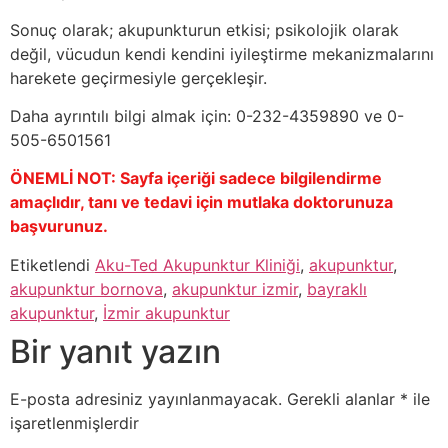
Sonuç olarak; akupunkturun etkisi; psikolojik olarak
değil, vücudun kendi kendini iyileştirme mekanizmalarını
harekete geçirmesiyle gerçekleşir.
Daha ayrıntılı bilgi almak için: 0-232-4359890 ve 0-
505-6501561
ÖNEMLİ NOT: Sayfa içeriği sadece bilgilendirme
amaçlıdır, tanı ve tedavi için mutlaka doktorunuza
başvurunuz.
Etiketlendi
Aku-Ted Akupunktur Kliniği
,
akupunktur
,
akupunktur bornova
,
akupunktur izmir
,
bayraklı
akupunktur
,
İzmir akupunktur
Bir yanıt yazın
E-posta adresiniz yayınlanmayacak.
Gerekli alanlar
*
ile
işaretlenmişlerdir