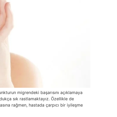
unkturun migrendeki başarısını açıklamaya
ukça sık rastlamaktayız. Özellikle de
masına rağmen, hastada çarpıcı bir iyileşme