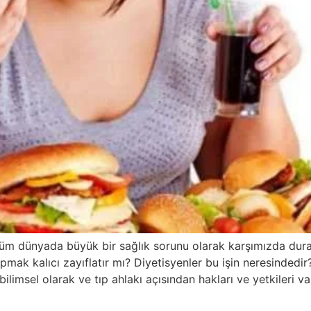
m dünyada büyük bir sağlık sorunu olarak karşımızda dura
mak kalıcı zayıflatır mı? Diyetisyenler bu işin neresindedir?
limsel olarak ve tıp ahlakı açısından hakları ve yetkileri va