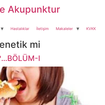
ve Akupunktur
Hastalıklar
İletişim
Makaleler
KVKK
enetik mi
?…BÖLÜM-I