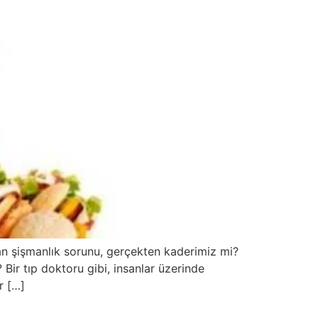
n şişmanlık sorunu, gerçekten kaderimiz mi?
 Bir tıp doktoru gibi, insanlar üzerinde
r […]