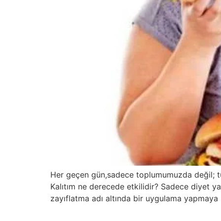
Her geçen gün,sadece toplumumuzda değil; tü
Kalıtım ne derecede etkilidir? Sadece diyet yap
zayıflatma adı altında bir uygulama yapmaya bi