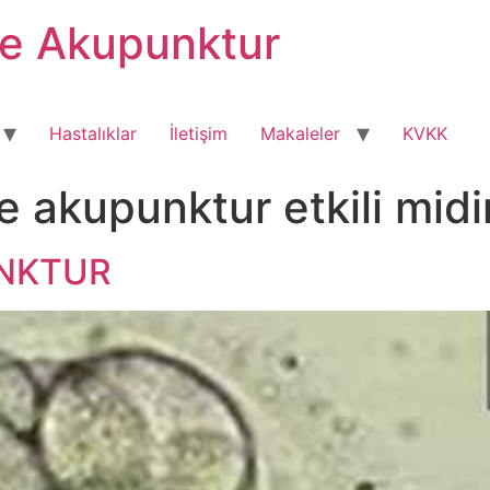
ve Akupunktur
Hastalıklar
İletişim
Makaleler
KVKK
 akupunktur etkili midi
UNKTUR