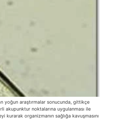
lan yoğun araştırmalar sonucunda, gittikçe
irli akupunktur noktalarına uygulanması ile
geyi kurarak organizmanın sağlığa kavuşmasını