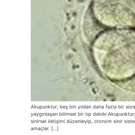
Akupunktur; beş bin yıldan daha fazla bir süre
yaygınlaşan bilimsel bir tıp dalıdır.Akupunktur
sinirsel iletişimi düzenleyip, otonom sinir s
amaçlar. […]