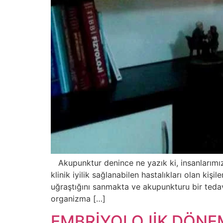
Akupunktur denince ne yazık ki, insanlarımızı
klinik iyilik sağlanabilen hastalıkları olan kiş
uğraştığını sanmakta ve akupunkturu bir ted
organizma […]
EMBRİYOLOJİK DÖNE