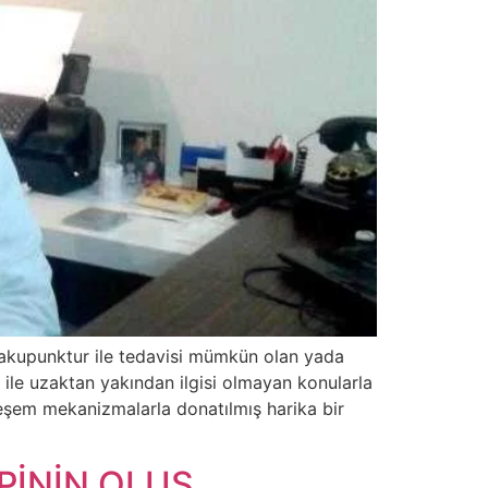
, akupunktur ile tedavisi mümkün olan yada
ur ile uzaktan yakından ilgisi olmayan konularla
şem mekanizmalarla donatılmış harika bir
PİNİN OLUŞ