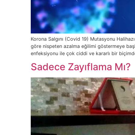
Korona Salgını (Covid 19) Mutasyonu Halihazı
göre nispeten azalma eğilimi göstermeye başla
enfeksiyonu ile çok ciddi ve kararlı bir biçi
Sadece Zayıflama Mı?