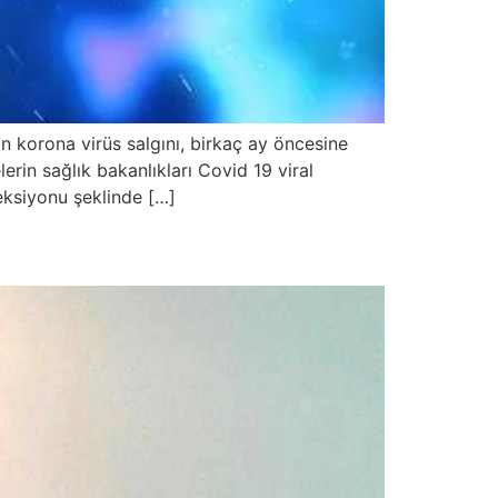
 korona virüs salgını, birkaç ay öncesine
rin sağlık bakanlıkları Covid 19 viral
eksiyonu şeklinde […]