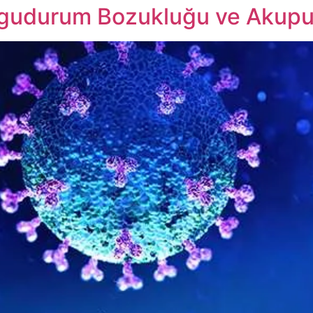
ygudurum Bozukluğu ve Akupun