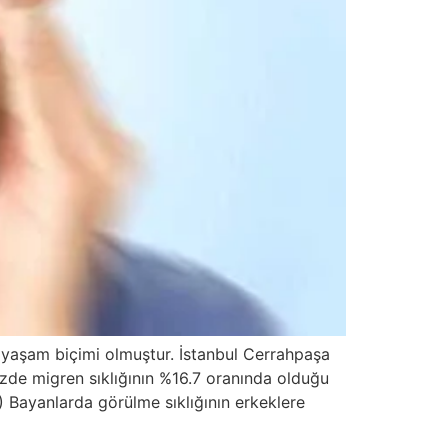
bir yaşam biçimi olmuştur. İstanbul Cerrahpaşa
izde migren sıklığının %16.7 oranında olduğu
 Bayanlarda görülme sıklığının erkeklere