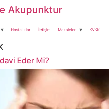
ve Akupunktur
Hastalıklar
İletişim
Makaleler
KVKK
k
davi Eder Mi?