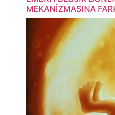
MEKANİZMASINA FARK