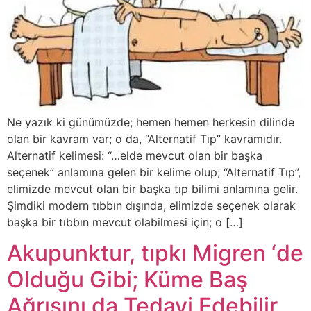
Ne yazık ki günümüzde; hemen hemen herkesin dilinde
olan bir kavram var; o da, “Alternatif Tıp” kavramıdır.
Alternatif kelimesi: “…elde mevcut olan bir başka
seçenek” anlamına gelen bir kelime olup; “Alternatif Tıp”,
elimizde mevcut olan bir başka tıp bilimi anlamına gelir.
Şimdiki modern tıbbın dışında, elimizde seçenek olarak
başka bir tıbbın mevcut olabilmesi için; o […]
Akupunktur, tıpkı Migren ‘de
Olduğu Gibi; Küme Baş
Ağrısını da Tedavi Edebilir