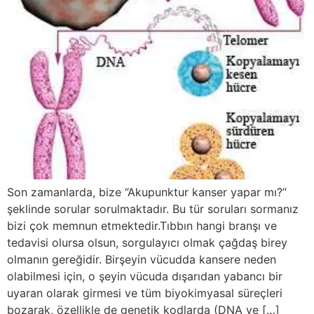
Son zamanlarda, bize “Akupunktur kanser yapar mı?”
şeklinde sorular sorulmaktadır. Bu tür soruları sormanız
bizi çok memnun etmektedir.Tıbbın hangi branşı ve
tedavisi olursa olsun, sorgulayıcı olmak çağdaş birey
olmanın gereğidir. Birşeyin vücudda kansere neden
olabilmesi için, o şeyin vücuda dışarıdan yabancı bir
uyaran olarak girmesi ve tüm biyokimyasal süreçleri
bozarak, özellikle de genetik kodlarda (DNA ve […]