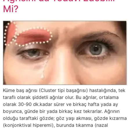
Mi?
Küme baş ağrısı (Cluster tipi başağrısı) hastalığında, tek
taraflı olarak şiddetli ağrılar olur. Bu ağrılar, ortalama
olarak 30-90 dk.kadar sürer ve birkaç hafta yada ay
boyunca, günde bir yada birkaç kez tekrarlar. Ağrının
olduğu taraftaki gözde; göz yaşı akması, gözde kızarma
(konjonktival hiperemi), burunda tıkanma (nazal