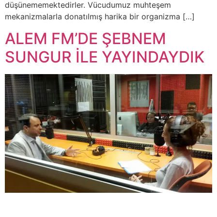
düşünememektedirler. Vücudumuz muhteşem
mekanizmalarla donatılmış harika bir organizma […]
ALEM FM’DE ŞEBNEM
SUNGUR İLE YAYINDAYDIK