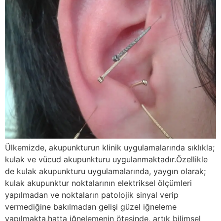
Ülkemizde, akupunkturun klinik uygulamalarında sıklıkla;
kulak ve vücud akupunkturu uygulanmaktadır.Özellikle
de kulak akupunkturu uygulamalarında, yaygın olarak;
kulak akupunktur noktalarının elektriksel ölçümleri
yapılmadan ve noktaların patolojik sinyal verip
vermediğine bakılmadan gelişi güzel iğneleme
yapılmakta,hatta iğnelemenin ötesinde, artık bilimsel