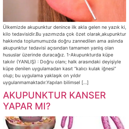
Ülkemizde akupunktur denince ilk akla gelen ne yazık ki,
kilo tedavisidir.Bu yazımızda çok özet olarak,akupunktur
hakkında toplumumuzda doğru zannedilen ama aslında
akupunktur tedavisi açısından tamamen yanlış olan
hususlar üzerinde duracağız. 1-Akupunkturda küpe
takılır (YANLIŞ) : Doğru olanı; halk arasındaki deyişiyle
küpe denilen uygulamadan kasıt “kalıcı kulak iğnesi”
olup; bu uygulama yaklaşık on yıldır
uygulanmamaktadır.Yapılan bilimsel […]
AKUPUNKTUR KANSER
YAPAR MI?